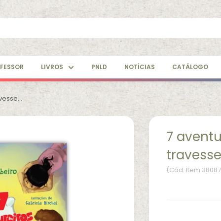
FESSOR
LIVROS
PNLD
NOTÍCIAS
CATÁLOGO
vesse...
7 aventu
travess
(Cód. Item 3808