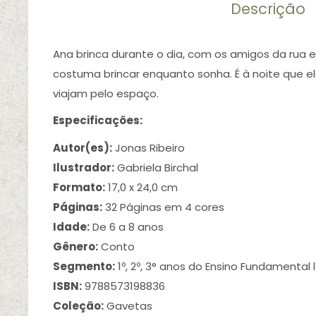
Descrição
Ana brinca durante o dia, com os amigos da rua
costuma brincar enquanto sonha. É à noite que el
viajam pelo espaço.
Especificações:
Autor(es):
Jonas Ribeiro
Ilustrador:
Gabriela Birchal
Formato:
17,0 x 24,0 cm
Páginas:
32 Páginas em 4 cores
Idade:
De 6 a 8 anos
Gênero:
Conto
Segmento:
1º, 2º, 3° anos do Ensino Fundamental l
ISBN:
9788573198836
Coleção:
Gavetas