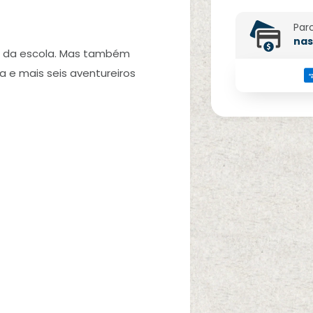
Par
nas
 e da escola. Mas também
a e mais seis aventureiros