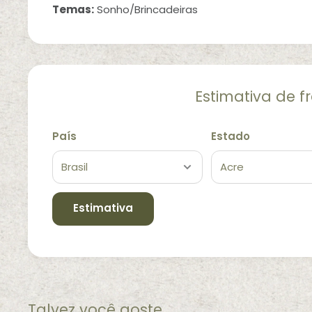
Temas:
Sonho/Brincadeiras
Estimativa de f
País
Estado
Estimativa
Talvez você goste