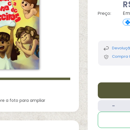
R
Em
Preço:
Devolução
Compra G
e a foto para ampliar