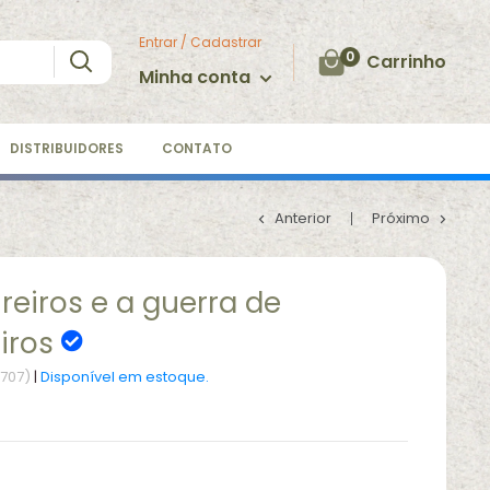
Entrar / Cadastrar
0
Carrinho
Minha conta
DISTRIBUIDORES
CONTATO
Anterior
Próximo
reiros e a guerra de
eiros
7707)
|
Disponível em estoque.