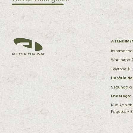
ATENDIMEN
informatic
WhatsApp: (
Telefone: (3
Horário de
Segunda a s
Endereço:
Rua Adolpho 
Paquetá - 