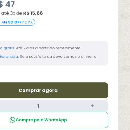
$ 47
 até 3x de
R$ 15,66
Até
5% OFF
no PIX
 grátis.
Até 7 dias a partir do recebimento
arantida.
Saia satisfeito ou devolvemos o dinheiro
Comprar agora
Compre pelo WhatsApp